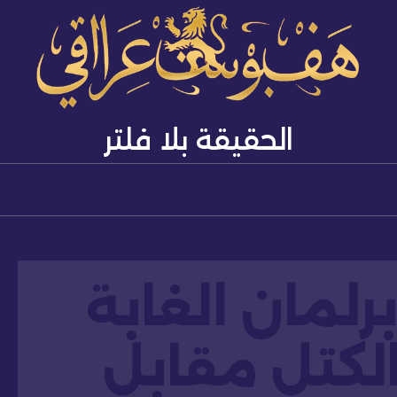
الحقيقة بلا فلتر
رلمان الغابة
الكتل مقابل