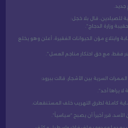
جديد.
ية للصيادين، قال بلا خجل:
يبة وزارة الدجاج”.
ة وابتلاع مؤن الحيوانات الفقيرة، أعلن وهو يخلع
لار فقط، مع حق احتكار مناجم العسل”.
ممرات السرية بين الأشجار، قالت ببرود:
لا يراها أحد”.
حماية كاملة لطرق التهريب خلف المستنقعات.
أسد، قرر أخيراً أن يصبح “سياسياً”.
ب بعدما وعدوه بعلف فاخر وإسطبل مكيّف.