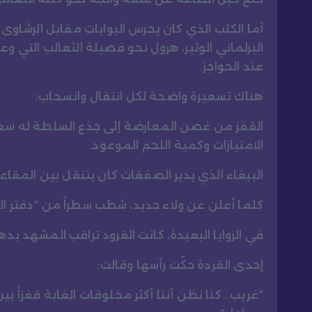
أما الكلب الذي كان يحرس البوابات مقابل الرشاو
البرلماني الوثير، هرول نحو فصيلة الثعالب التي وع
عند الحواجز.
هناك تسعيرة واضحة لكل انتقال وانسحاب:
القفز من غصن المعارضة إلى جذع السلطة له سعر
الامتيازات وكمية اللحم الموعود.
الببغاء الذي يدير الصفقات كان يتنقل بين المقاعد 
كلما أعلن عن ولاء جديد، شطب سطراً من “دفتر الم
في الزوايا البعيدة، كانت القرود تراقب المشهد ب
إحدى القردة حكّت رأسها وقالت:
“غريب.. كنا نظن أننا أكثر مخلوقات الغابة قفزاً بي