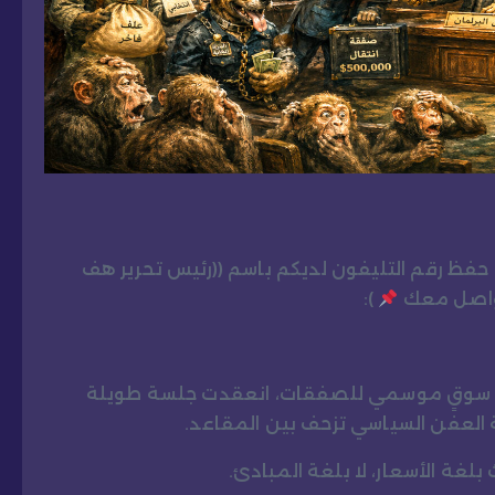
و حفظ رقم التليفون لديكم باسم ((رئيس تحرير هف
تواصل معك
):
 إلى سوقٍ موسمي للصفقات، انعقدت جلسة طويلة
حة العفن السياسي تزحف بين المقاعد.
بلغة الأسعار، لا بلغة المبادئ.