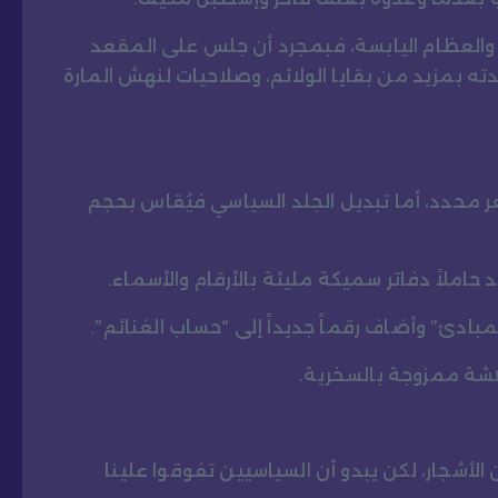
ى والعظام اليابسة، فبمجرد أن جلس على المقعد
دته بمزيد من بقايا الولائم، وصلاحيات لنهش المارة
 محدد، أما تبديل الجلد السياسي فيُقاس بحجم
حاملاً دفاتر سميكة مليئة بالأرقام والأسماء.
بادئ” وأضاف رقماً جديداً إلى “حساب الغنائم”.
دهشة ممزوجة بالسخرية.
ن الأشجار، لكن يبدو أن السياسيين تفوقوا علينا