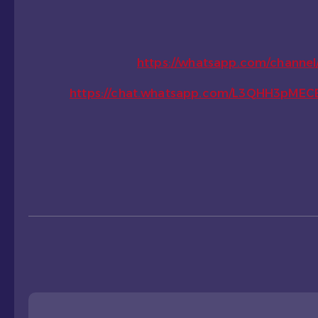
https://whatsapp.com/chann
https://chat.whatsapp.com/L3QHH3pME