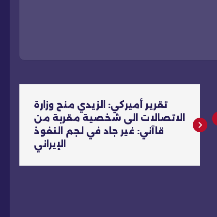
تقرير أميركي: الزيدي منح وزارة
الاتصالات الى شخصية مقربة من
قاآني: غير جاد في لجم النفوذ
الإيراني