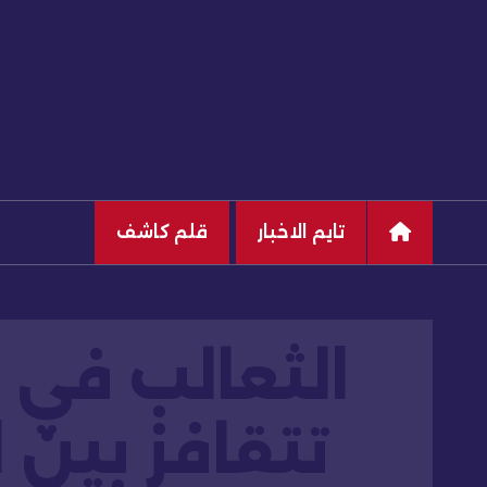
تايم الاخبار
قلم كاشف
الثعالب في ب
تتقافز بين 