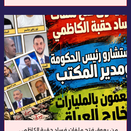
من يعوق فتح ملفات فساد حقبة الكاظمي..