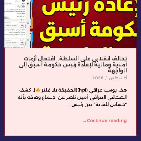
تحالف انقلابي على السلطة.. افتعال أزمات
أمنية ومالية لإعادة رئيس حكومة أسبق إلى
الواجهة
أغسطس 1, 2026
هف بوست عراقي (hpi)(الحقيقة بلا فلتر
): كشف
الصحافي العراقي أمين ناصر عن اجتماع وصفه بأنه
“حساس للغاية” بين رئيس...
→
Continue reading