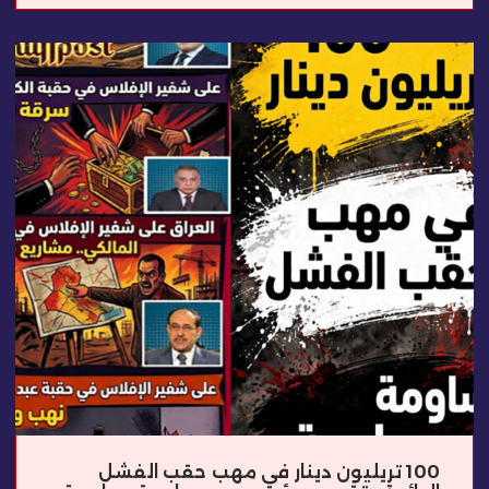
100 تريليون دينار في مهب حقب الفشل