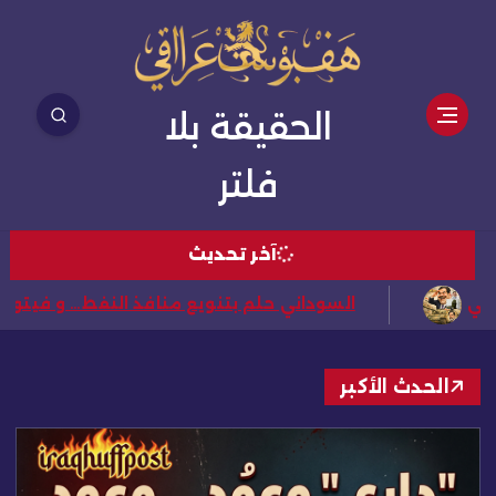
الحقيقة بلا
فلتر
آخر تحديث
بط يكشف أسرار عياد طوفان.. من طابور خامس خدم الجيش الأ
الحدث الأكبر