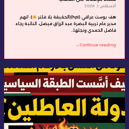
أغسطس 1, 2026
هف بوست عراقي (hpi)(الحقيقة بلا فلتر
): اتهم
مدير عام تربية البصرة عبد الرزاق فيصل، النائبة رجاء
فاضل الحمدي ونجلها...
→
Continue reading