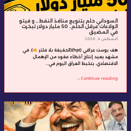
السوداني حلم بتنويع منافذ النفط… و فيتو
الولاءات عرقل الحلم.. 50 مليار دولار تبخرت
في المضيق
أغسطس 4, 2026
هف بوست عراقي (hpi)(الحقيقة بلا فلتر
): في
مشهد يعيد إنتاج أخطاء عقود من الإهمال
الاقتصادي، يتخبط العراق اليوم في...
→
Continue reading