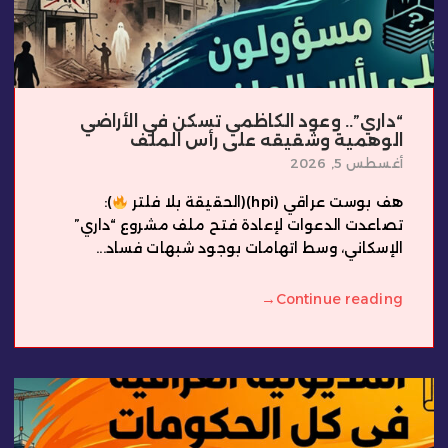
“داري”.. وعود الكاظمي تسكن في الأراضي
الوهمية وشقيقه على رأس الملف
أغسطس 5, 2026
هف بوست عراقي (hpi)(الحقيقة بلا فلتر
):
تصاعدت الدعوات لإعادة فتح ملف مشروع “داري”
الإسكاني، وسط اتهامات بوجود شبهات فساد...
→
Continue reading