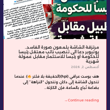
مرتزقة الشاشة يلمعون صورة الفاسد..
يوتيوبر دعا الى تنصيب نائب معتقل رئيسا
للحكومة او رئيسا للاستثمار مقابل عمولة
شهرية
أغسطس 2, 2026
هف بوست عراقي (hpi)(الحقيقة بلا فلتر
): عندما
تتحول الشاشة إلى دكان، وتتحول “النزاهة” إلى
بضاعة تُباع بالساعة، فإن الكارثة...
→
Continue reading