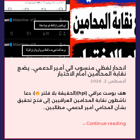
انحدار لفظي منسوب الى أمير الدعمي.. يضع
نقابة المحامين أمام الاختبار
أغسطس 2, 2026
هف بوست عراقي (hpi)(الحقيقة بلا فلتر
): دعا
ناشطون نقابة المحامين العراقيين إلى فتح تحقيق
بشأن المحامي أمير الدعمي، مطالبين...
→
Continue reading