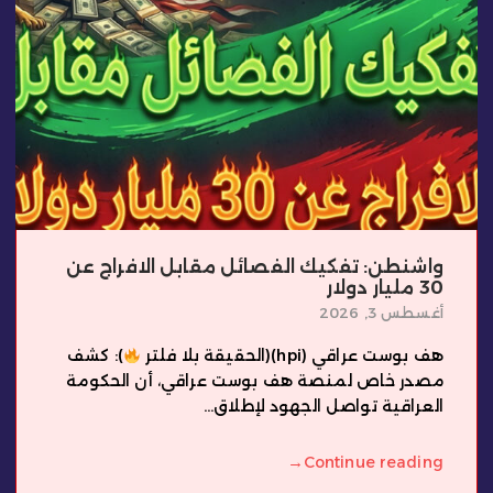
واشنطن: تفكيك الفصائل مقابل الافراج عن
30 مليار دولار
أغسطس 3, 2026
هف بوست عراقي (hpi)(الحقيقة بلا فلتر
): كشف
مصدر خاص لمنصة هف بوست عراقي، أن الحكومة
العراقية تواصل الجهود لإطلاق...
→
Continue reading