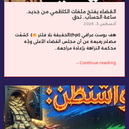
القضاء يفتح ملفات الكاظمي من جديد..
ساعة الحساب.. تدق
أغسطس 3, 2026
هف بوست عراقي (hpi)(الحقيقة بلا فلتر
): كشفَت
مصادر رفيعة عن أن مجلس القضاء الأعلى وجّه
محكمة النزاهة بإعادة مراجعة...
→
Continue reading