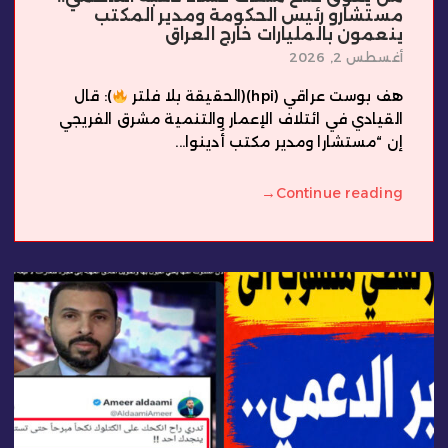
مستشارو رئيس الحكومة ومدير المكتب
ينعمون بالمليارات خارج العراق
أغسطس 2, 2026
هف بوست عراقي (hpi)(الحقيقة بلا فلتر
): قال
القيادي في ائتلاف الإعمار والتنمية مشرق الفريجي
إن “مستشارا ومدير مكتب أُدينوا...
→
Continue reading