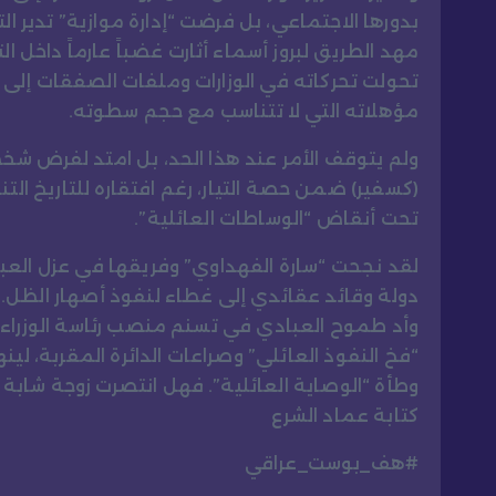
بدورها الاجتماعي، بل فرضت “إدارة موازية” تدير ال
مهد الطريق لبروز أسماء أثارت غضباً عارماً داخل ا
تحولت تحركاته في الوزارات وملفات الصفقات إل
مؤهلاته التي لا تتناسب مع حجم سطوته.
ولم يتوقف الأمر عند هذا الحد، بل امتد لفرض 
(كسفير) ضمن حصة التيار، رغم افتقاره للتاريخ الت
تحت أنقاض “الوساطات العائلية”.
لقد نجحت “سارة الفهداوي” وفريقها في عزل الع
دولة وقائد عقائدي إلى غطاء لنفوذ أصهار الظل. ه
وأد طموح العبادي في تسنم منصب رئاسة الوزراء 
“فخ النفوذ العائلي” وصراعات الدائرة المقربة، 
وطأة “الوصاية العائلية”. فهل انتصرت زوجة شابة 
كتابة عماد الشرع
#هف_بوست_عراقي