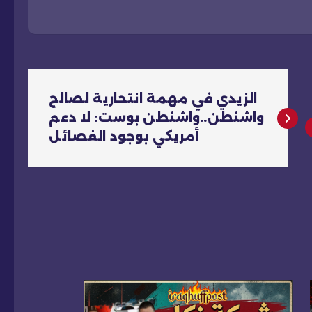
الزيدي في مهمة انتحارية لصالح
واشنطن..واشنطن بوست: لا دعم
أمريكي بوجود الفصائل