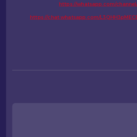
https://whatsapp.com/chann
https://chat.whatsapp.com/L3QHH3pME