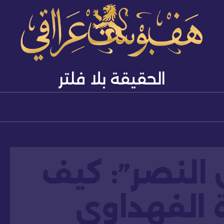
الحقيقة بلا فلتر
لنصر”: كيف
 الفهداوي