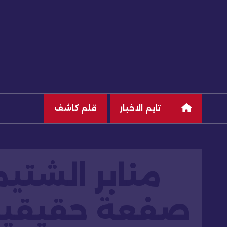
تايم الاخبار
قلم كاشف
منابر الشتي
صفعة حقيقية..