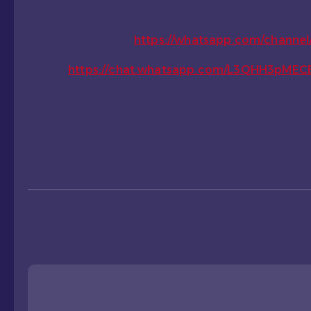
https://whatsapp.com/chann
https://chat.whatsapp.com/L3QHH3pME