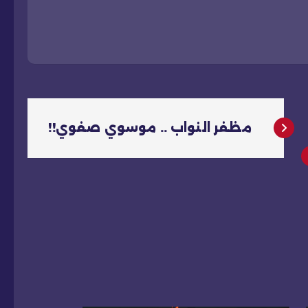
مظفر النواب .. موسوي صفوي!!