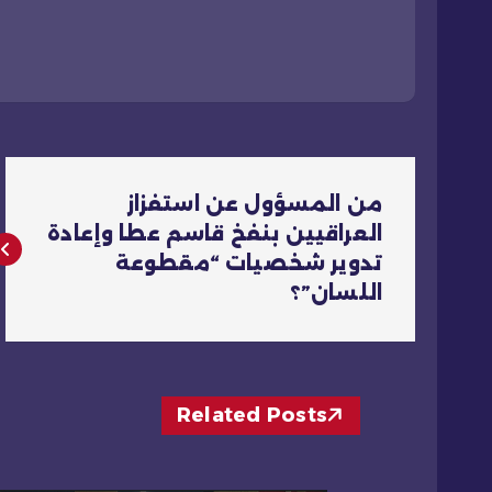
ت
من المسؤول عن استفزاز
ص
العراقيين بنفخ قاسم عطا وإعادة
تدوير شخصيات “مقطوعة
فّ
اللسان”؟
ح
ا
Related Posts