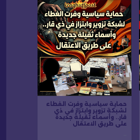
حماية سياسية وفرت الغطاء
لشبكة تزوير وابتزاز في ذي
قار.. وأسماء ثقيلة جديدة
على طريق الاعتقال
…