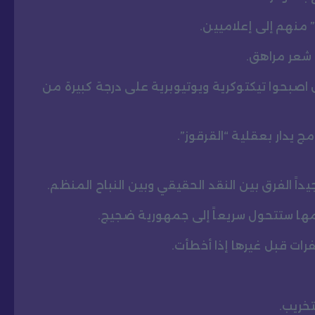
 منهم إلى إعلاميين.
شعر مراهق.
ل اصبحوا تيكتوكرية ويوتيوبرية على درجة كبيرة من
ج يدار بعقلية “القرقوز”.
داً الفرق بين النقد الحقيقي وبين النباح المنظم.
امها ستتحول سريعاً إلى جمهورية ضجيج.
رات قبل غيرها إذا أخطأت.
تخريب.