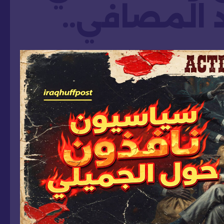
 المصافي..