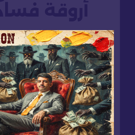
أروقة فساد