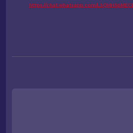
https://chat.whatsapp.com/L3QHH3pME