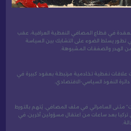
قدة في قطاع المصافي النفطية العراقية، عقب
 تطور يسلط الضوء على التشابك بين السياسة
من الهدر والصفقات المشبوهة.
ت علاقات نفطية تخادمية مرتبطة بعقود كبيرة في
ائرة النفوذ السياسي-الاقتصادي.
 مثنى السامرائي في ملف المصافي. يُتهم بالتورط
لى تركيا بعد ساعات من اعتقال مسؤولين آخرين، في
لة.