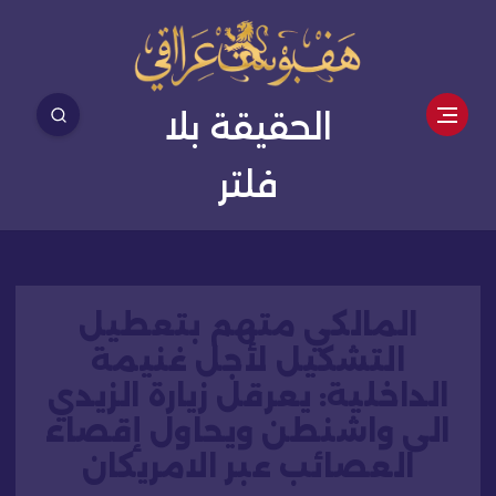
الحقيقة بلا
فلتر
المالكي متهم بتعطيل
التشكيل لأجل غنيمة
الداخلية: يعرقل زيارة الزيدي
الى واشنطن ويحاول إقصاء
العصائب عبر الامريكان