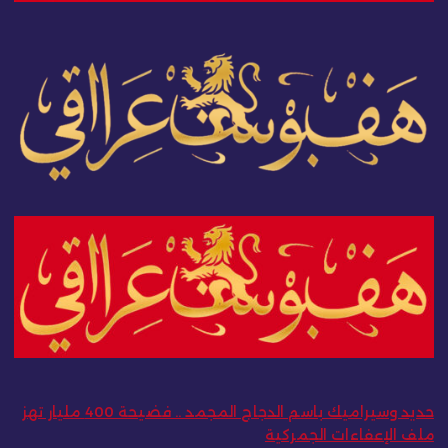
حديد وسيراميك باسم الدجاج المجمد .. فضيحة 400 مليار تهز
ملف الإعفاءات الجمركية