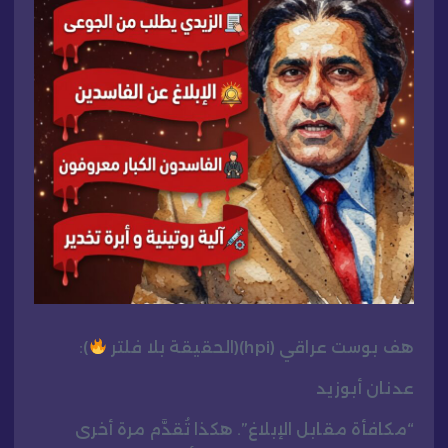
هف بوست عراقي (hpi)(الحقيقة بلا فلتر
):
عدنان أبوزيد
“مكافأة مقابل الإبلاغ”. هكذا تُقدَّم مرة أخرى