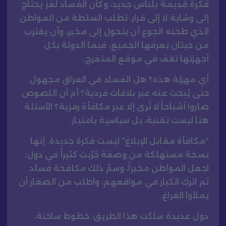
فكرة قديمة بلباس جديد، وكأن الفساد لغز يحتاج
إلى وشاية لا إلى قرار. تطلب السلطة من المواطن
الذي طحنه الجوع أن يتحول إلى مخبر، وأن يقترب
من حيتان يعرفها الجميع، فيما الدولة بكل
أجهزتها تقف في موقع المتفرج.
أي مهزلة هذه؟ هل الفساد في العراق مجهول
حتى يُبحث عنه عبر بلاغات فردية؟ أم أن اللصوص
صاروا أشباحاً لا تُرى إلا عبر مكافأة رمزية؟ الأسئلة
هنا ليست تقنية، بل سياسية بامتياز.
“مكافأة مقابل الإبلاغ” ليست فكرة جديدة. إنها
نسخة مستهلكة من وصفة جُرّبت كثيراً في دول:
اجعل المواطن مخبراً، وسمِّ ذلك مكافحة فساد.
ثم اترك الكبار في مواقعهم، واطلب من الصغار أن
يملأوا الفراغ.
دول عديدة سلكت هذا الطريق: خطوط ساخنة،