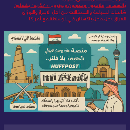
بالأسماء.. إعلاميون ومدونون ويوتيوبرز : “نگرية” يشعلون
شائعات السياسة والاعتقالات من أجل الابتزاز والارتزاق
العراق يحل محل باكستان في الوساطة مع أمريكا