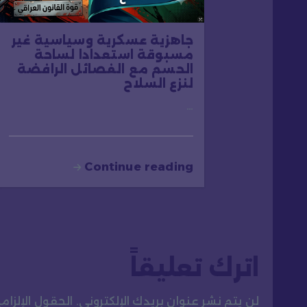
ا
ت
جاهزية عسكرية وسياسية غير
مسبوقة استعدادا لساحة
الحسم مع الفصائل الرافضة
لنزع السلاح
…
Continue reading
اترك تعليقاً
لن يتم نشر عنوان بريدك الإلكتروني.
الحقول الإلزامي