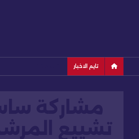
تايم الاخبار
قلم كاشف
مشاركة ساسة
تشييع المرشد