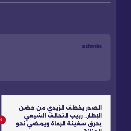
admin
ت
الصدر يخطف الزيدي من حضن
ص
الإطار.. ربيب التحالف الشيعي
يحرق سفينة الرعاة ويمضي نحو