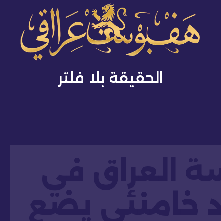
الحقيقة بلا فلتر
 العراق في
 خامنئي يضع