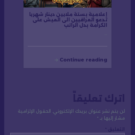
إعلامية بستة ملايين دينار شهريا
تدعو العراقيين الى العيش على
الكرامة بدل الراتب
…
Continue reading
اترك تعليقاً
لن يتم نشر عنوان بريدك الإلكتروني.
الحقول الإلزامية
مشار إليها بـ
*
التعليق
*