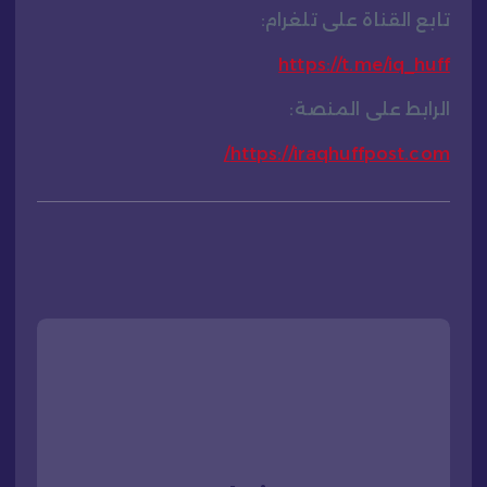
تابع القناة على تلغرام:
https://t.me/iq_huff
الرابط على المنصة:
https://iraqhuffpost.com/