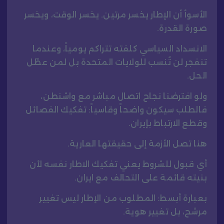
الأسوأ أن الإطار يخسر مرتين. يخسر الوقت، ويخسر
صورة القدرة.
الانسداد السياسي كلفته تتراكم يومياً، وعندما
تنفجر لن تُنسب للولايات المتحدة بل لمن عطّل
الحل.
ولو افترضنا نجاح اتصال مباشر مع واشنطن،
فالطلب سيكون واضحاً وقاسياً: تفكيك الفصائل
وقطع الارتباط بإيران.
هنا تصل الأزمة إلى حقيقتها العارية.
أي قبول للشروط يعني تفكيك الاطار نفسه لأن
بنيته قائمة على التحالف مع ايران.
بعبارة أبسط: المطلوب من الإطار ليس تغيير
مرشح، بل تغيير هوية.