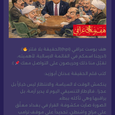
هف بوست عراقي (hpi)(الحقيقة بلا فلتر
):
(ادرجنا اسمكم في القائمة الارسالية، لأهميته،
تقبّل منا ذلك وحريصون على التواصل معك
):
كتب قلم الحقيقة عدنان أبوزيد:
ينكمش الوقت لا السياسة، والانتظار ليس خياراً بل
عجزا ، فالإطار التنسيقي اليوم لا يدير أزمة، بل
يراقبها وهي تأكله ببطء.
الصورة صارت مكشوفة: القرار في بغداد معلّق
على مزاج واشنطن، تحديداً على موقف ترامب