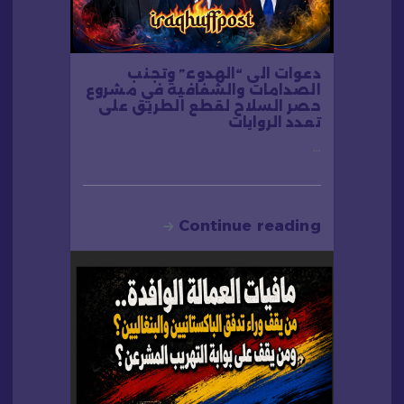
دعوات الى “الهدوء” وتجنب
الصدامات والشفافية في مشروع
حصر السلاح لقطع الطريق على
تعدد الروايات
…
Continue reading