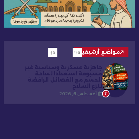
مواضع أرشيفية
جاهزية عسكرية وسياسية غير
مسبوقة استعدادا لساحة
الحسم مع الفصائل الرافضة
لنزع السلاح
أغسطس 6, 2026
7