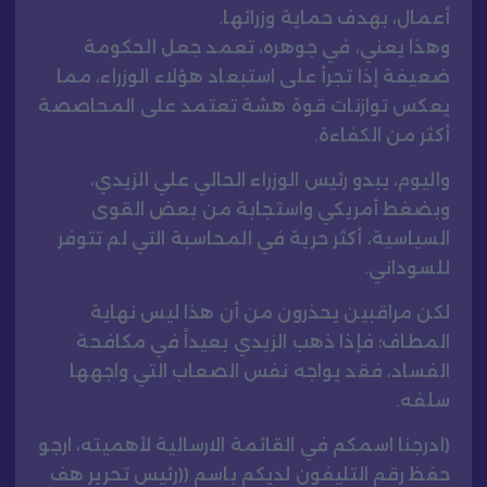
أعمال، بهدف حماية وزرائها.
وهذا يعني، في جوهره، تعمد جعل الحكومة
ضعيفة إذا تجرأ على استبعاد هؤلاء الوزراء، مما
يعكس توازنات قوة هشة تعتمد على المحاصصة
أكثر من الكفاءة.
واليوم، يبدو رئيس الوزراء الحالي علي الزيدي،
وبضغط أمريكي واستجابة من بعض القوى
السياسية، أكثر حرية في المحاسبة التي لم تتوفر
للسوداني.
لكن مراقبين يحذرون من أن هذا ليس نهاية
المطاف؛ فإذا ذهب الزيدي بعيداً في مكافحة
الفساد، فقد يواجه نفس الصعاب التي واجهها
سلفه.
(ادرجنا اسمكم في القائمة الارسالية لأهميته، ارجو
حفظ رقم التليفون لديكم باسم ((رئيس تحرير هف