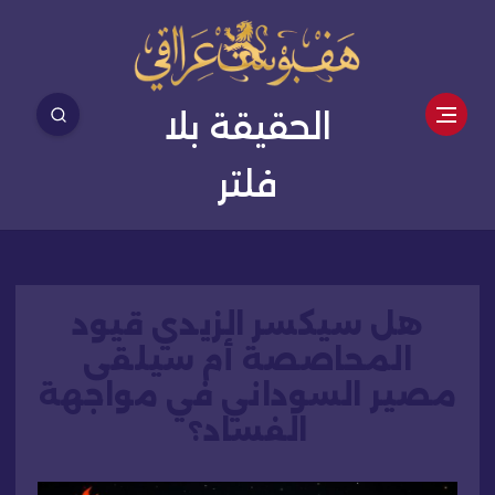
الحقيقة بلا
فلتر
هل سيكسر الزيدي قيود
المحاصصة أم سيلقى
مصير السوداني في مواجهة
الفساد؟