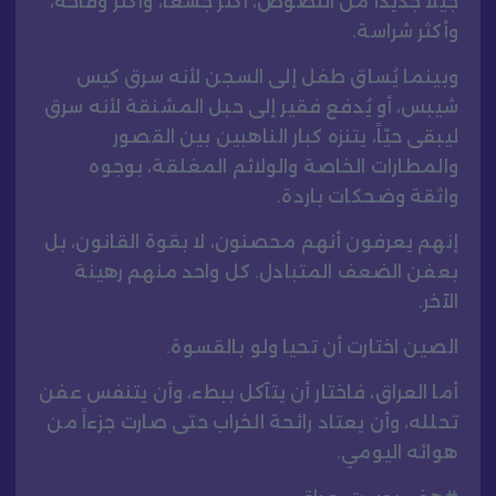
جيلاً جديداً من اللصوص، أكثر جشعاً، وأكثر وقاحة،
وأكثر شراسة.
وبينما يُساق طفل إلى السجن لأنه سرق كيس
شيبس، أو يُدفع فقير إلى حبل المشنقة لأنه سرق
ليبقى حيّاً، يتنزه كبار الناهبين بين القصور
والمطارات الخاصة والولائم المغلقة، بوجوه
واثقة وضحكات باردة.
إنهم يعرفون أنهم محصنون، لا بقوة القانون، بل
بعفن الضعف المتبادل. كل واحد منهم رهينة
الآخر.
الصين اختارت أن تحيا ولو بالقسوة.
أما العراق، فاختار أن يتآكل ببطء، وأن يتنفس عفن
تحلله، وأن يعتاد رائحة الخراب حتى صارت جزءاً من
هوائه اليومي.