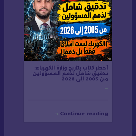
أخطر كتاب بتاريخ وزارة الكهرباء:
تدقيق شامل لذمم المسؤولين
من 2005 إلى 2026
…
Continue reading