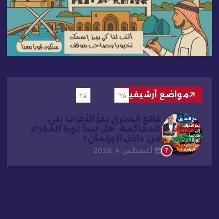
مواضع أرشيفية
فالح الساري يجَرَّ الأحزاب إلى
المحاكمة: هل تبدأ ثورة الفقراء
من داخل البرلمان؟
أغسطس 4, 2026
7