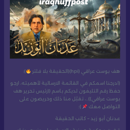
هف بوست عراقي (hpi)(الحقيقة بلا فلتر
):
(ادرجنا اسمكم في القائمة الارسالية لأهميته، ارجو
حفظ رقم التليفون لديكم باسم ((رئيس تحرير هف
بوست عراقي))..، تقبّل منا ذلك وحريصون على
التواصل معك
):
عدنان أبو زيد – كاتب الحقيقة