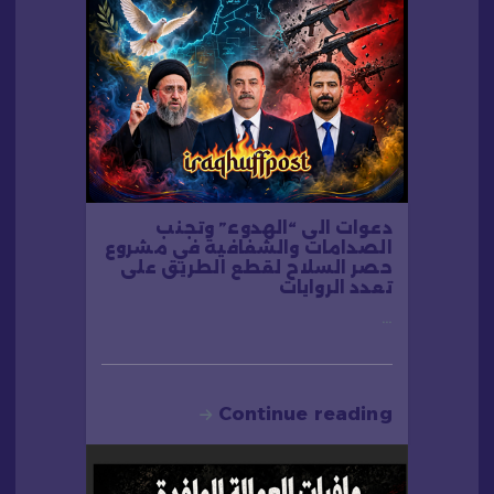
دعوات الى “الهدوء” وتجنب
الصدامات والشفافية في مشروع
حصر السلاح لقطع الطريق على
تعدد الروايات
…
Continue reading