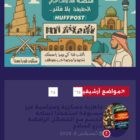
مواضع أرشيفية
جاهزية عسكرية وسياسية غير
مسبوقة استعدادا لساحة
الحسم مع الفصائل الرافضة
لنزع السلاح
أغسطس 6, 2026
7