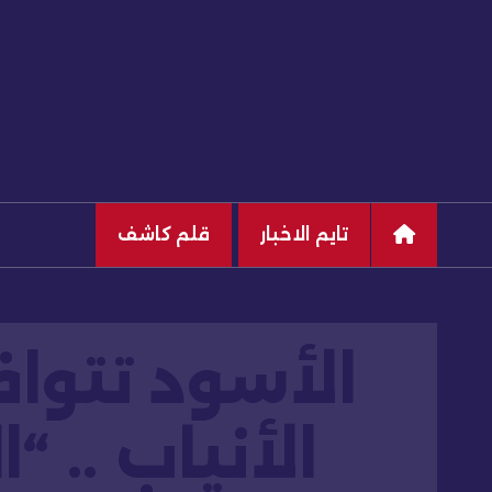
تايم الاخبار
قلم كاشف
الأسود تتوا
الأنياب .. “