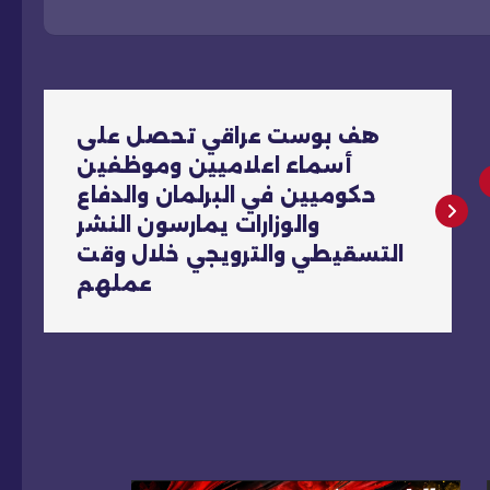
هف بوست عراقي تحصل على
أسماء اعلاميين وموظفين
حكوميين في البرلمان والدفاع
والوزارات يمارسون النشر
التسقيطي والترويجي خلال وقت
عملهم