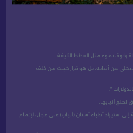
واة رخوة، تموء مثل القطط الأليفة.
تخلى عن أنيابه، بل هو قرار خبيث من خلف
دولارات “.
 لخلع أنيابها.
إلى استيراد أطباء أسنان (أنياب) على عجل، لإتمام