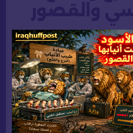
سي والقصور