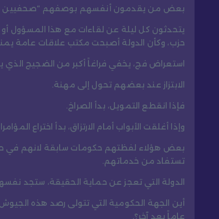
بعض من يقدمون أنفسهم بوصفهم “صحفيين كباراً
يتحدثون كل ليلة عن لقاءات مع هذا المسؤول أو 
حزب، وكأن الدولة أصبحت مكتب علاقات عامة يمنح
استعراض فج، يخفي فراغاً أكبر من الضجيج الذي 
الابتزاز عند بعضهم تحول إلى مهنة.
فإذا انقطع التمويل، بدأ الصراخ.
وإذا أغلقت الأبواب أمام الارتزاق، بدأ اختراع المؤامرا
بعض هؤلاء لفظتهم حكومات سابقة لانهم في صنف 
تستفاد من خدماتهم.
الدولة التي تعجز عن حماية الحقيقة، ستجد نفسه
أين الجهة الحكومية التي تتولى رصد هذه الجيوش ا
عاماً بعد آخر؟.