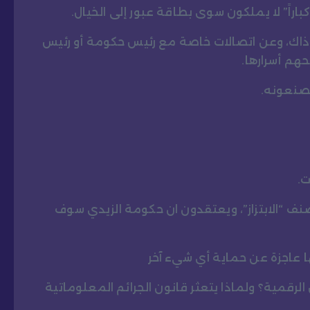
” لا يملكون سوى بطاقة عبور إلى الخيال.
ذاك، وعن اتصالات خاصة مع رئيس حكومة أو رئيس
هم أسرارها.
يصنعونه.
ت.
“الابتزاز”، ويعتقدون ان حكومة الزيدي سوف
ا عاجزة عن حماية أي شيء آخر
لرقمية؟ ولماذا يتعثر قانون الجرائم المعلوماتية