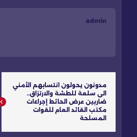
admin
ت
مدونون يحولون انتسابهم الأمني
ص
الى سلعة للطشة والارتزاق..
ضاربين عرض الحائط إجراءات
فّ
مكتب القائد العام للقوات
المسلحة
ح