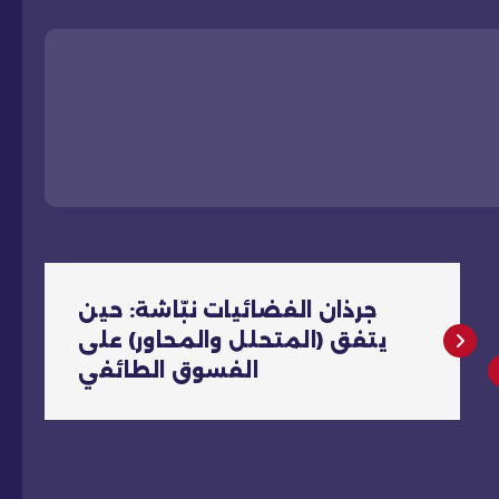
جرذان الفضائيات نبّاشة: حين
يتفق (المتحلل والمحاور) على
الفسوق الطائفي