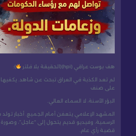
هف بوست عراقي (hpi)(الحقيقة بلا فلتر
):
لم تعد الكذبة في العراق تبحث عن شاهد. يكفي
على صنف
البؤر الآسنة، لا السماء العالي.
المشهد الإعلامي يتعفن أمام الجميع. أخبار تولد
الرسمية، وفيديو قديم يتحول إلى “عاجل”، وصورة مج
قضية رأي عام.