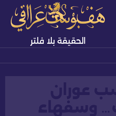
الحقيقة بلا فلتر
ب عوران
… وسفهاء