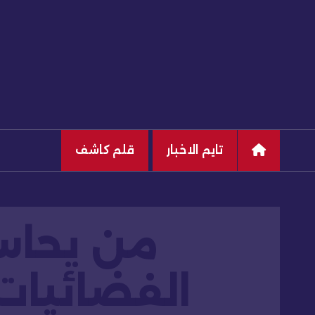
تايم الاخبار
قلم كاشف
من يحاس
الفضائيات