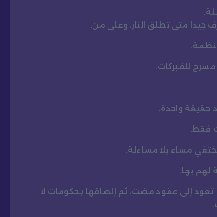
لة.
ف جيداً متى تطلق النار، وعلى من.
نظمة.
مسرح للفبركات.
د حقيقة واحدة.
 فقط.
ختفي مساءً بلا مساءلة.
لهم بها.
وض تعود إلى عقود مضت، ثم إلصاقها بحكومات لا
.