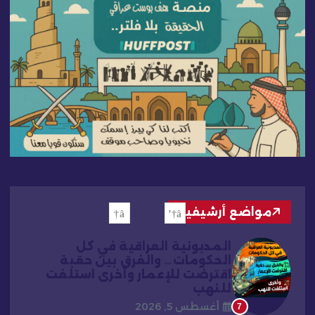
مواضع أرشيفية
المديونية العراقية في كل
الحكومات… والفرق بين حقبة
اقترضت للإعمار وأخرى استلفت
للنهب
أغسطس 5, 2026
7