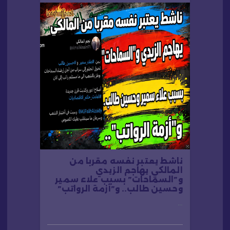
ناشط يعتبر نفسه مقربا من
المالكي يهاجم الزيدي
و”السماحات” بسبب علاء سمير
وحسين طالب.. و”أزمة الرواتب”
…