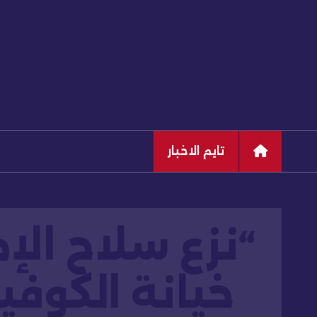
تايم الاخبار
قلم كاشف
“نزع سلاح الإ
خيانة الكوفي