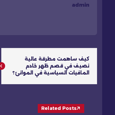
admin
ت
كيف ساهمت مطرقة عالية
ص
نصيف في قصم ظهر خادم
المافيات السياسية في الموانئ؟
فّ
ح
ا
Related Posts