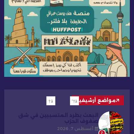
مواضع أرشيفية
البعث يطرد المتسببين في شق
صفوف الحزب
أغسطس 7, 2026
7