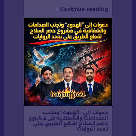
Continue reading
دعوات الى “الهدوء” وتجنب
الصدامات والشفافية في مشروع
حصر السلاح لقطع الطريق على
تعدد الروايات