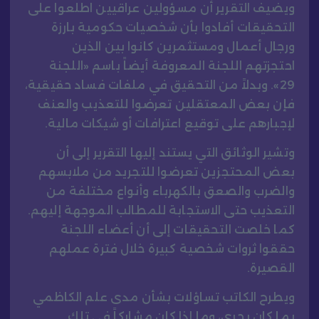
ويضيف التقرير أن مسؤولين عراقيين اطلعوا على
التحقيقات أفادوا بأن شخصيات حكومية بارزة
ورجال أعمال ومستثمرين كانوا بين الذين
احتجزتهم اللجنة المعروفة أيضاً باسم «اللجنة
29». وبدلاً من التحقيق في ملفات فساد حقيقية،
فإن بعض المعتقلين تعرضوا للتعذيب والعنف
لإجبارهم على توقيع اعترافات أو شيكات مالية.
وتشير الوثائق التي يستند إليها التقرير إلى أن
بعض المحتجزين تعرضوا للتجريد من ملابسهم
والضرب والصعق بالكهرباء وأنواع مختلفة من
التعذيب حتى الاستجابة للمطالب الموجهة إليهم.
كما خلصت التحقيقات إلى أن أعضاء اللجنة
حققوا ثروات شخصية كبيرة خلال فترة عملهم
القصيرة.
ويطرح الكاتب تساؤلات بشأن مدى علم الكاظمي
بما كان يجري، وما إذا كان مشاركاً في تلك