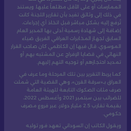
الممارسات أو على الأقل مطلعاً عليها. ويستند
في ذلك إلى وثائق تفيد بأن تقارير اللجنة كانت
تُرفع إليه بشكل مباشر قبل اتخاذ أي إجراءات،
إضافة إلى شهادة رسمية أدلى بها المدير العام
السابق لجهاز المخابرات العراقي الفريق ضياء
الموسوي، قال فيها إن الكاظمي كان صاحب القرار
النهائي في قضايا الإفراج عن المشتبه بهم أو
تمديد احتجازهم أو توجيه التهم إليهم.
كما يربط التقرير بين تلك المرحلة وما عرف في
العراق بـ«سرقة القرن»، وهي القضية التي شملت
صرف مئات الصكوك التابعة للهيئة العامة
للضرائب بين سبتمبر 2021 وأغسطس 2022،
بقيمة تقارب 2.5 مليار دولار، عبر فروع مصرف
حكومي.
ويقول الكاتب إن السوداني تعهد فور توليه