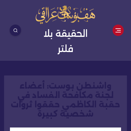
الحقيقة بلا
فلتر
واشنطن بوست: أعضاء
لجنة مكافحة الفساد في
حقبة الكاظمي حققوا ثروات
شخصية كبيرة