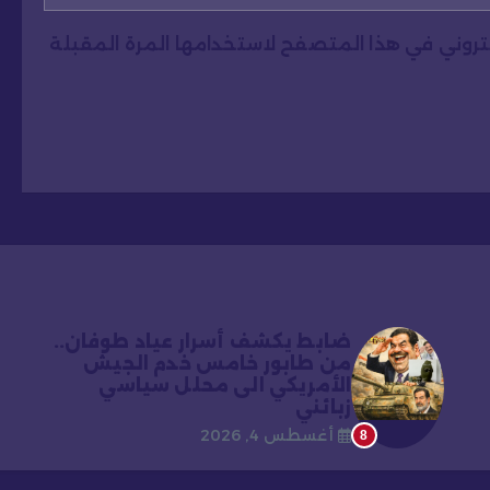
كتروني في هذا المتصفح لاستخدامها المرة المقبلة
ضابط يكشف أسرار عياد طوفان..
من طابور خامس خدم الجيش
الأمريكي الى محلل سياسي
زبائني
أغسطس 4, 2026
8