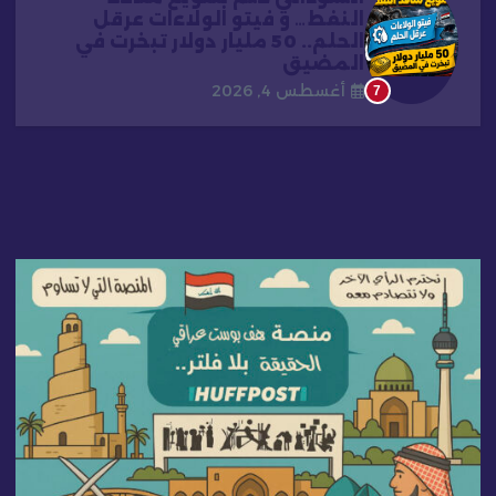
النفط… و فيتو الولاءات عرقل
الحلم.. 50 مليار دولار تبخرت في
المضيق
أغسطس 4, 2026
7