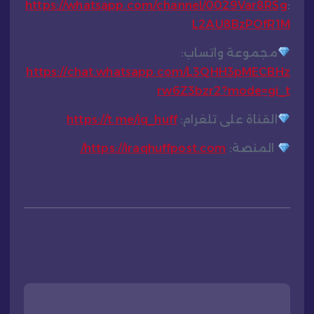
https://whatsapp.com/channel/0029Var8RSg
:
L2AU8BzPOfR1M
مجموعة واتساب:
https://chat.whatsapp.com/L3QHH3pMECBHz
rw6Z3bzr2?mode=gi_t
القناة على تلغرام:
https://t.me/iq_huff
المنصة:
https://iraqhuffpost.com/