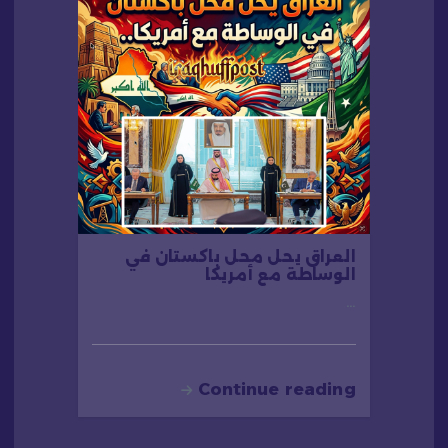
العراق يحل محل باكستان في
الوساطة مع أمريكا
…
Continue reading