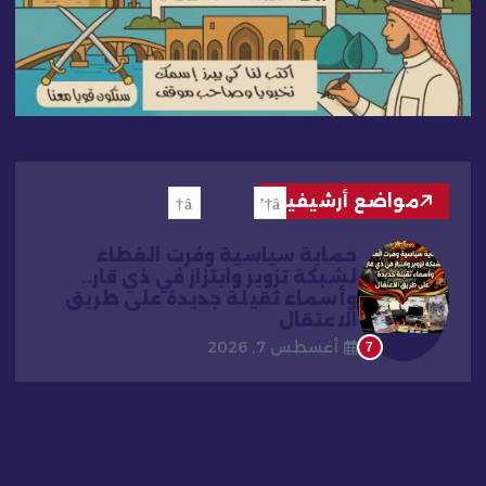
مواضع أرشيفية
حماية سياسية وفرت الغطاء
لشبكة تزوير وابتزاز في ذي قار..
وأسماء ثقيلة جديدة على طريق
الاعتقال
أغسطس 7, 2026
7