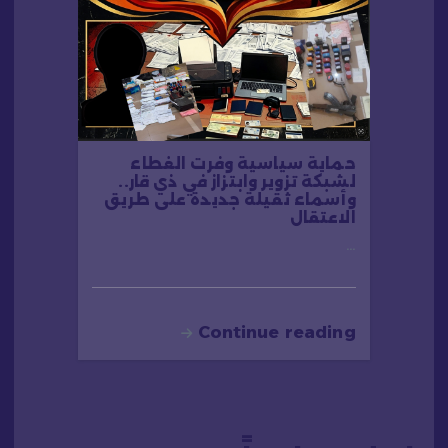
حماية سياسية وفرت الغطاء
لشبكة تزوير وابتزاز في ذي قار..
وأسماء ثقيلة جديدة على طريق
الاعتقال
…
Continue reading