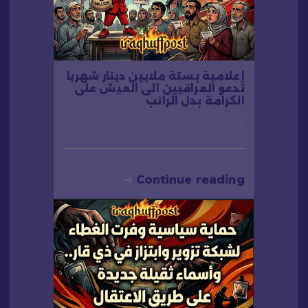
إعلامية بستة ملايين دينار شهريا
تدعو العراقيين الى العيش على
الكرامة بدل الراتب
…
Continue reading