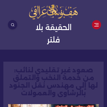
الحقيقة بلا
فلتر
صعود غير تقليدي لنائب:
من خدمة النخب والتملق
لها إلى مهندس نقل الجنود
بالرشاوى والعمولات