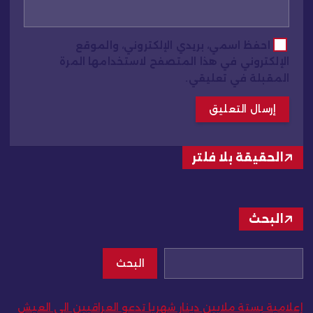
احفظ اسمي، بريدي الإلكتروني، والموقع
الإلكتروني في هذا المتصفح لاستخدامها المرة
المقبلة في تعليقي.
الحقيقة بلا فلتر
البحث
البحث
إعلامية بستة ملايين دينار شهريا تدعو العراقيين الى العيش