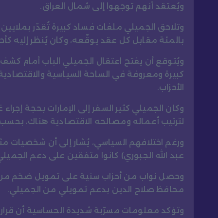
ويُعتقد أنهم توجهوا إلى شمال العراق.
بالمئة مقابل كل عقد يوقّعه، وكان يُنظر إليه كأح
ويُتوقع أن يفتح اعتقال الجميلي الباب أمام كش
كبيرة ومعروفة في الساحة السياسية والاقتصادية
الأحزاب.
وكان الجميلي كثير السفر إلى الإمارات بحجة إجرا
لترتيب أعماله ومصالحه الاقتصادية هناك، بحسب
ورغم اختلافهم السياسي، يُشار إلى أن شخصيات مث
عبد الله الجبوري) كانوا متفقين على دعم الجميلي، 
وحصل نواب من أحزاب سنية على تمويل ضخم من ا
محافظ صلاح الدين بدعم تمويلي من الجميلي.
وتؤكد معلومات مسرّبة شديدة الحساسية أن قرار ال