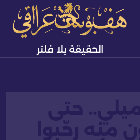
الحقيقة بلا فلتر
ميلي.. حتى
منه رحّبوا