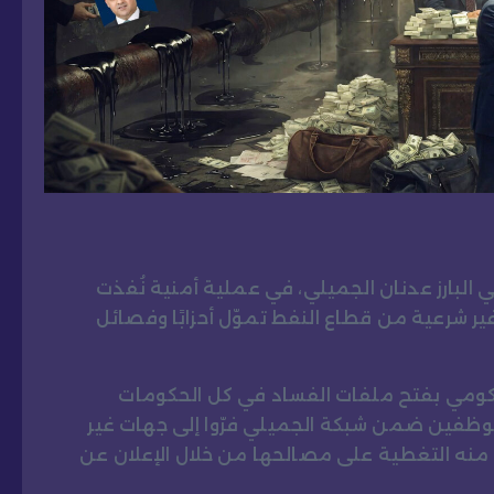
البارز عدنان الجميلي، في عملية أمنية نُفذت
 شرعية من قطاع النفط تموّل أحزابًا وفصائل
كومي بفتح ملفات الفساد في كل الحكومات
موظفين ضمن شبكة الجميلي فرّوا إلى جهات غير
نه التغطية على مصالحها من خلال الإعلان عن