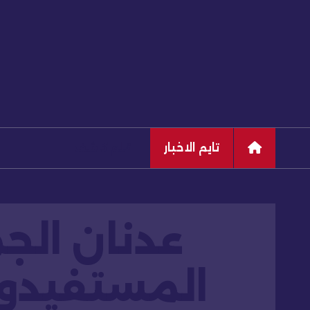
تايم الاخبار
قلم كاشف
عدنان الج
المستفيدون 