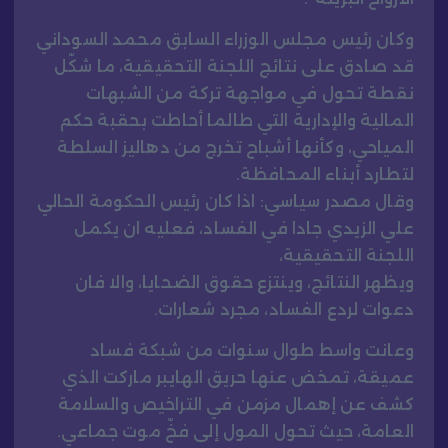
وكان رئيس مجلس الوزراء السابق محمد السوداني
قد صادق على نتائج اللجنة التحقيقية، ما شكّل
نقطة تحول في مواجهة تركة من الشبهات
المالية والإدارية التي طالما أحاطت بحقبة حكم
المياحي، وكأنها أشباح تخرج من دهاليز السلطة
لتطارد أبناء المحافظة.
وقال مصدر سياسي: اذا كان رئيس الحكومة الحالي
علي الزيدي جادا في الفساد، فعليه ان يكمل
اللجنة التحقيقية،
ويظهر النتائج، وينتزع حقوق الضحايا، والا فان
دعوات لردع الفساد، مجرد شعارات.
وعانت واسط طوال سنوات من شبكة فساد
عميقة، تمخض عنها حريق الهايبر ماركت الذي
كشف عن إهمال مزمن في التراخيص والسلامة
العامة، حيث تحول المول إلى فخّ موت جماعي.