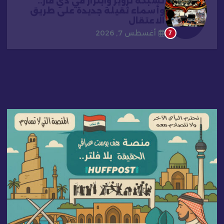
لشبكة تزوير وابتزاز في ذي قار..
وأسماء ثقيلة جديدة على طريق
الاعتقال
أغسطس 7, 2026
7