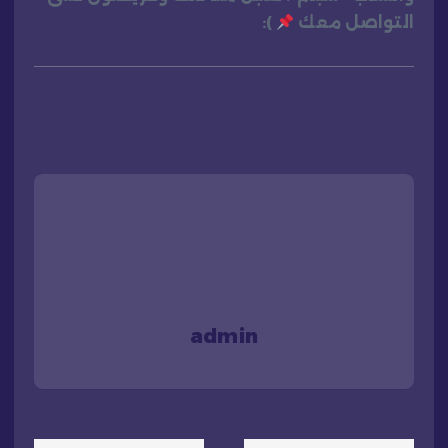
التواصل معك
):
admin