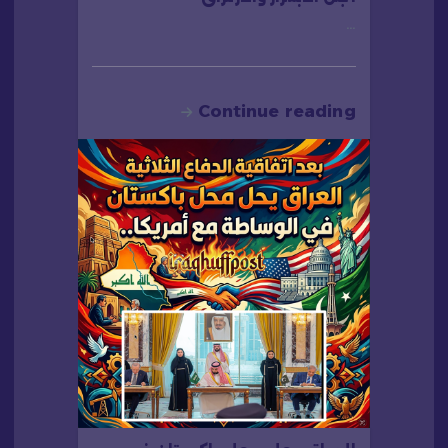
…
Continue reading