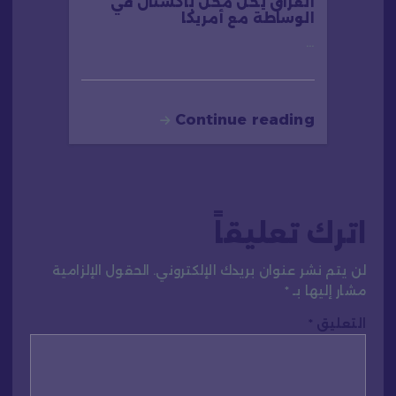
العراق يحل محل باكستان في
الوساطة مع أمريكا
…
Continue reading
اترك تعليقاً
لن يتم نشر عنوان بريدك الإلكتروني.
الحقول الإلزامية
مشار إليها بـ
*
التعليق
*