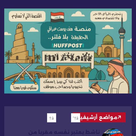
مواضع أرشيفية
ناشط يعتبر نفسه مقربا من