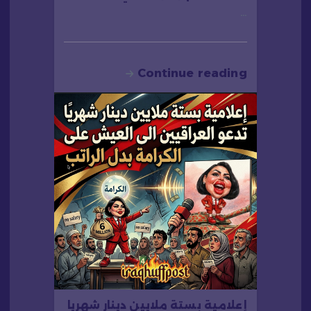
…
Continue reading
إعلامية بستة ملايين دينار شهريا