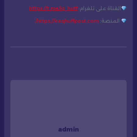
القناة على تلغرام:
https://t.me/iq_huff
المنصة:
https://iraqhuffpost.com/
admin