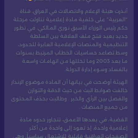
أنذرت هيئة الإعلام والاتصالات في العراق، قناة
“العربية” على خلفية مادة إعلامية تناولت مرحلة
حكم رئيس الوزراء الأسبق نوري المالكي، في تطور
جديد يعيد فتح ملف العلاقة بين السلطة
التنظيمية والمنصات الإعلامية العابرة للحدود،
وسط تصاعد حساسيات الخطاب المرتبط بسنوات
ما بعد 2003 وما تخللها من اتهامات واسعة
بالفساد وسوء إدارة الدولة.
الهيئة أوضحت في بيانها أن المادة موضوع الإنذار
خالفت ضوابط البث من حيث الدقة والتوازن
والفصل بين الرأي والخبر . وطالبت بحذف المحتوى
من جميع المنصات .
القضية، في بعدها الأعمق، تتجاوز حدود مادة
إعلامية واحدة، إذ تعود إلى واحدة من أكثر
الصفحات العراقية قابلية للاشتعال سياسياً، وهي