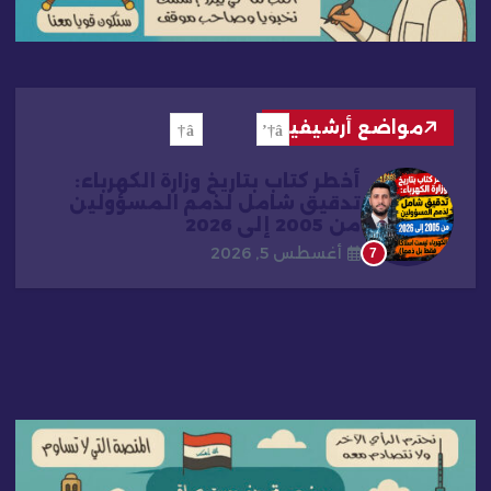
مواضع أرشيفية
أخطر كتاب بتاريخ وزارة الكهرباء:
تدقيق شامل لذمم المسؤولين
من 2005 إلى 2026
أغسطس 5, 2026
7