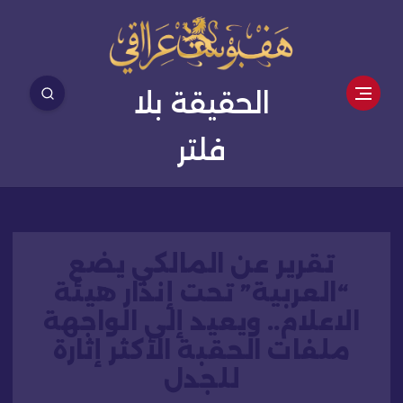
الحقيقة بلا
فلتر
تقرير عن المالكي يضع
“العربية” تحت إنذار هيئة
الاعلام.. ويعيد إلى الواجهة
ملفات الحقبة الأكثر إثارة
للجدل