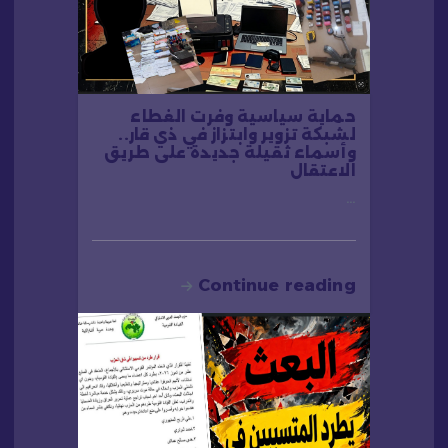
حماية سياسية وفرت الغطاء
لشبكة تزوير وابتزاز في ذي قار..
وأسماء ثقيلة جديدة على طريق
الاعتقال
…
Continue reading