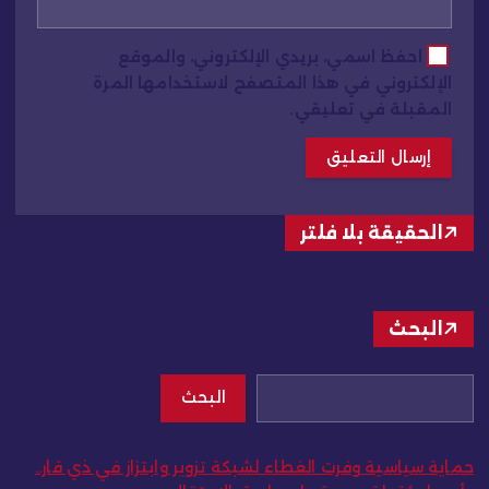
احفظ اسمي، بريدي الإلكتروني، والموقع
الإلكتروني في هذا المتصفح لاستخدامها المرة
المقبلة في تعليقي.
الحقيقة بلا فلتر
البحث
البحث
حماية سياسية وفرت الغطاء لشبكة تزوير وابتزاز في ذي قار..