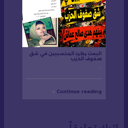
البعث يطرد المتسببين في شق
صفوف الحزب
…
Continue reading