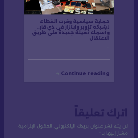
حماية سياسية وفرت الغطاء
لشبكة تزوير وابتزاز في ذي قار..
وأسماء ثقيلة جديدة على طريق
الاعتقال
…
Continue reading
اترك تعليقاً
لن يتم نشر عنوان بريدك الإلكتروني.
الحقول الإلزامية
مشار إليها بـ
*