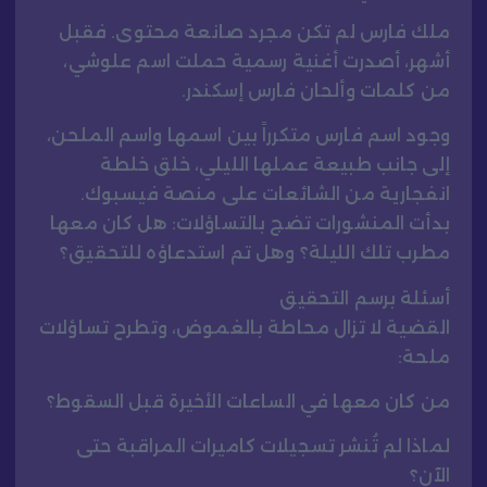
ملك فارس لم تكن مجرد صانعة محتوى. فقبل
أشهر، أصدرت أغنية رسمية حملت اسم علوشي،
من كلمات وألحان فارس إسكندر.
وجود اسم فارس متكرراً بين اسمها واسم الملحن،
إلى جانب طبيعة عملها الليلي، خلق خلطة
انفجارية من الشائعات على منصة فيسبوك.
بدأت المنشورات تضج بالتساؤلات: هل كان معها
مطرب تلك الليلة؟ وهل تم استدعاؤه للتحقيق؟
أسئلة برسم التحقيق
القضية لا تزال محاطة بالغموض، وتطرح تساؤلات
ملحة:
من كان معها في الساعات الأخيرة قبل السقوط؟
لماذا لم تُنشر تسجيلات كاميرات المراقبة حتى
الآن؟