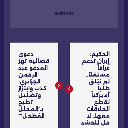
admin
ت
الحكيم:
دعوى
ص
إيران تدعم
قضائية تهز
عراقاً
المدعو عبد
فّ
مستقلاً..
الرحمن
لم نتلق
الجزائري:
ح
طلباً
كذب وابتزاز
أميركياً
وتضليل
ا
لقطع
تطيح
العلاقات
بـ’المحلل
ل
معها.. لا
الفطحل'”
حل للحشد