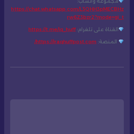
مجموعة واتساب:
https://chat.whatsapp.com/L3QHH3pMECBHz
rw6Z3bzr2?mode=gi_t
القناة على تلغرام:
https://t.me/iq_huff
المنصة:
https://iraqhuffpost.com/