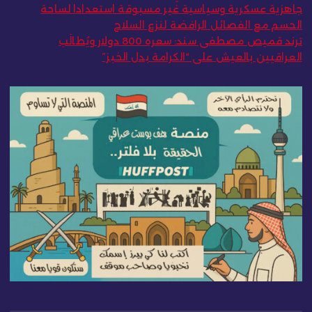
جاهزية عسكرية وسياسية غير مسبوقة استعدادا لساحة
الحسم مع الفصائل الرافضة لنزع السلاح
ترند قميص مصطفى سند: سعره 800 دولار ويُطالَب
العراقيين بالعيش على “الكرامة بدل الخبز”