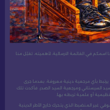
جنا اسمكم في القائمة الارسالية، لأهميته، تقبّل منا
رتبط بأي مرجعية دينية معروفة، بعدما جرى
سيد السيستاني ومرجعية السيد الصدر، فأكدت تلك
نظيمية أو علمية تربطه بها.
ي غير المنضبط الذي يتحرك خارج الأطر الدينية