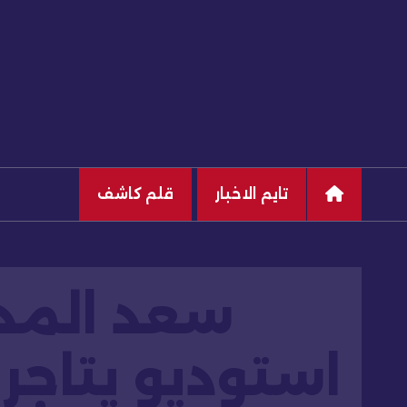
تايم الاخبار
قلم كاشف
سعد المد
استوديو يتاجر 