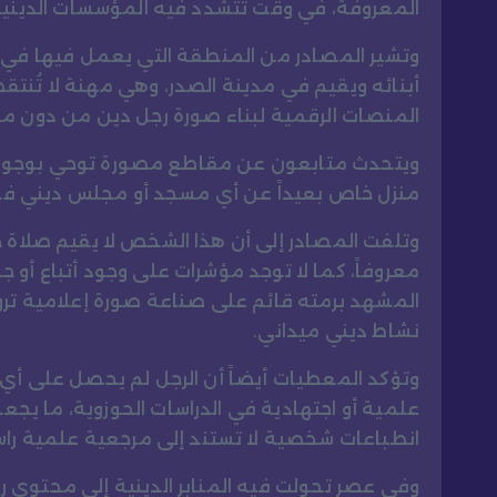
المعروفة، في وقت تتشدد فيه المؤسسات الدينية
وتشير المصادر من المنطقة التي يعمل فيها في ب
أبنائه ويقيم في مدينة الصدر، وهي مهنة لا تُنتق
المنصات الرقمية لبناء صورة رجل دين من دون م
ويتحدث متابعون عن مقاطع مصورة توحي بوجود 
منزل خاص بعيداً عن أي مسجد أو مجلس ديني ف
وتلفت المصادر إلى أن هذا الشخص لا يقيم صلاة جم
معروفاً، كما لا توجد مؤشرات على وجود أتباع أو ج
المشهد برمته قائم على صناعة صورة إعلامية ترويج
نشاط ديني ميداني.
وتؤكد المعطيات أيضاً أن الرجل لم يحصل على أي ش
علمية أو اجتهادية في الدراسات الحوزوية، ما يج
انطباعات شخصية لا تستند إلى مرجعية علمية را
وفي عصر تحولت فيه المنابر الدينية إلى محتوى 