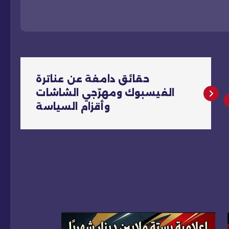
حقائق دامغة عن عناترة
الفيسبوك ومهرّجي الشاشات
وأقزام السياسة