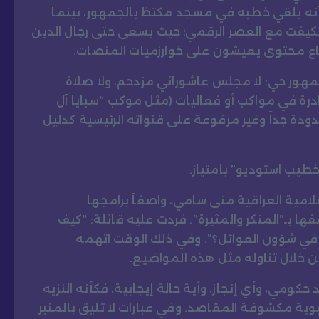
أنه يلقي خطبه في مسجد مكتظ بالجمهور، بينما
رة تكيفت مع العصر الرقمي؛ حيث يسعى حتى رجال الدين
ّاع محتوى يعيشون على خوارزميات المنصات.
مهور حي: لا مجلس عاشورائي مزدحم، ولا صلاة
درة في مواكب أو فعاليات (مثل موكب “سبايا آل
 البلديات عام 2024) تبقى محدودة جداً وغير مرفوعة على قنواته الرئيسية كدليل
طيب استوديو” بامتياز.
حو الإعلامية العراقية منى سامي، واصفاً برامجها
فها بـ”المنكر والمثيرة”. فردت عليه قائلة: “كيف
 في شؤون العوائل؟”. وفي ذلك الوقت اتهمه
 خلال تناوله مثل هذه المواضيع.
ومي، وأي إنجاز، وأية حالة إيجابية، فكأنه النزيه
ية مكشوفة المقاصد. وفي عبارات لا تليق بالمنبر