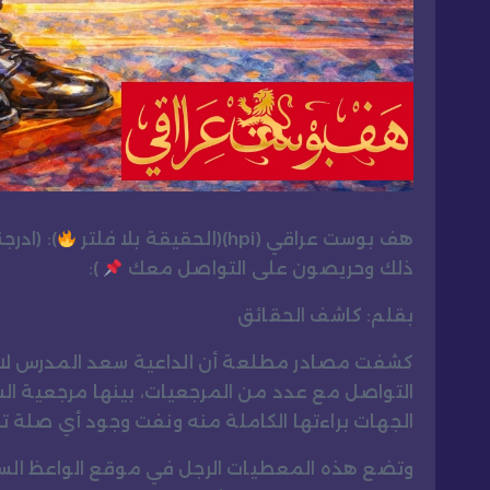
هف بوست عراقي (hpi)(الحقيقة بلا فلتر
): (ادر
ذلك وحريصون على التواصل معك
):
بقلم: كاشف الحقائق
كشفت مصادر مطلعة أن الداعية سعد المدرس لا ي
التواصل مع عدد من المرجعيات، بينها مرجعية ال
الجهات براءتها الكاملة منه ونفت وجود أي صلة ت
وتضع هذه المعطيات الرجل في موقع الواعظ السوق