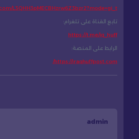
pp.com/L3QHH3pMECBHzrw6Z3bzr2?mode=gi_t
تابع القناة على تلغرام:
https://t.me/iq_huff
الرابط على المنصة:
https://iraqhuffpost.com/
admin