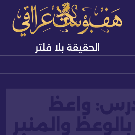
الحقيقة بلا فلتر
رس: واعظ
بالوعظ والمنبر