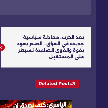
ت
بعد الحرب: معادلة سياسية
ص
جديدة في العراق.. الصدر يعود
بقوة والقوى الصاعدة تسيطر
فّ
على المستقبل
ح
ا
Related Posts
ل