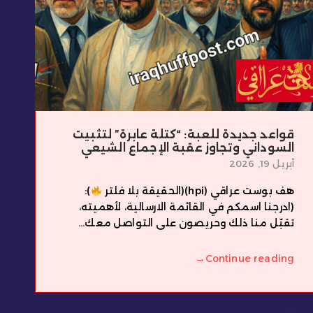
قواعد جديدة للعبة: “كتلة عابرة” لتثبيت
السوداني وتجاوز عقبة الإجماع الشيعي
أبريل 19, 2026
هف بوست عراقي (hpi)(الحقيقة بلا فلتر
):
(ادرجنا اسمكم في القائمة الارسالية، لأهميته،
تقبّل منا ذلك وحريصون على التواصل معك...
→
Continue reading