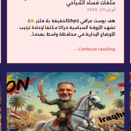
ملفات فساد المياحي
أبريل 20, 2026
هف بوست عراقي (hpi)(الحقيقة بلا فلتر
):
تشهد الأروقة السياسية حراكا مكثفا لإعادة ترتيب
الأوضاع الإدارية في محافظة واسط، بعدما...
→
Continue reading