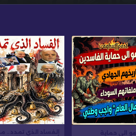
الفساد الذي تمدد… 
عو الى حماية