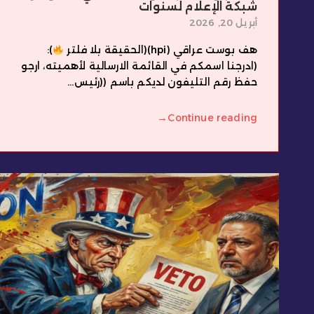
شبكة الإعلام لسنوات
أبريل 20, 2026
هف بوست عراقي (hpi)(الحقيقة بلا فلتر
):
(ادرجنا اسمكم في القائمة الارسالية لأهميته، ارجو
حفظ رقم التليفون لديكم باسم ((رئيس...
→
Continue reading