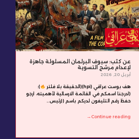
عن كثب: سيوف البرلمان المسلولة جاهزة
لإعدام مرشح التسوية
أبريل 20, 2026
هف بوست عراقي (hpi)(الحقيقة بلا فلتر
):
(ادرجنا اسمكم في القائمة الارسالية لأهميته، ارجو
حفظ رقم التليفون لديكم باسم ((رئيس...
→
Continue reading