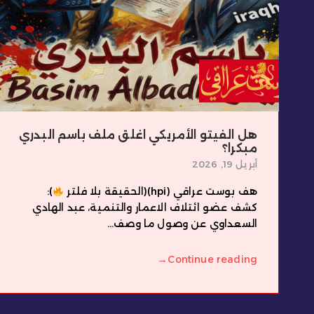
هل الفيتو الأمريكي اغلق ملف باسم البدري
مبكرا؟
أبريل 19, 2026
هف بوست عراقي (hpi)(الحقيقة بلا فلتر
):
كشف عضو ائتلاف الاعمار والتنمية، عبد الهادي
السعداوي عن وصول ما وصف...
→
Continue reading