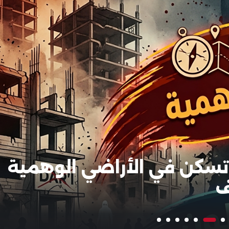
 تسكن في الأراضي الوهمية
ف