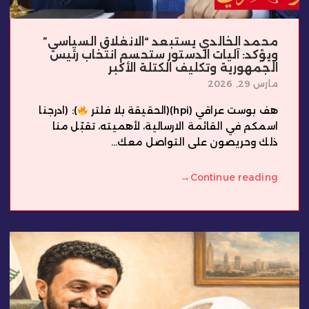
محمد الخالدي يستبعد “الانغلاق السياسي”
ويؤكد: آليات الدستور ستحسم انتخاب رئيس
الجمهورية وتكليف الكتلة الأكبر
مارس 29, 2026
هف بوست عراقي (hpi)(الحقيقة بلا فلتر
): (ادرجنا
اسمكم في القائمة الارسالية، لأهميته، تقبّل منا
ذلك وحريصون على التواصل معك...
→
Continue reading