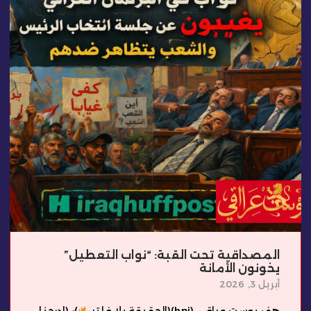
المصداقية تحت القبة: “نواب التعطيل”
يخونون الأمانة
أبريل 3, 2026