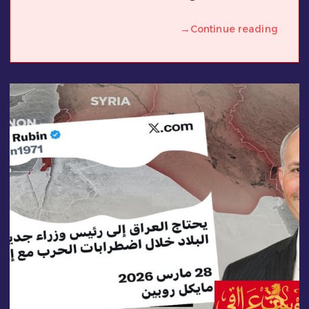
→
Continue reading