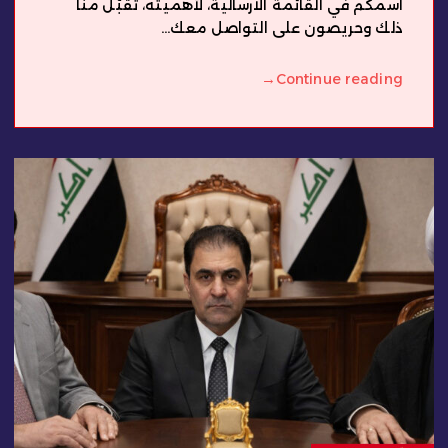
اسمكم في القائمة الارسالية، لأهميته، تقبّل منا
ذلك وحريصون على التواصل معك...
→
Continue reading