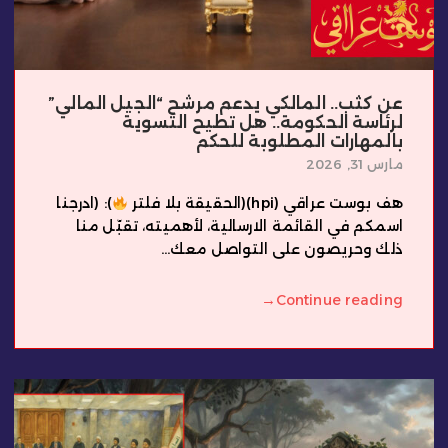
عن كثب.. المالكي يدعم مرشح “الجيل المالي”
لرئاسة الحكومة.. هل تطيح التسوية
بالمهارات المطلوبة للحكم
مارس 31, 2026
هف بوست عراقي (hpi)(الحقيقة بلا فلتر
): (ادرجنا
اسمكم في القائمة الارسالية، لأهميته، تقبّل منا
ذلك وحريصون على التواصل معك...
→
Continue reading