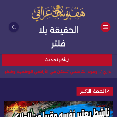
الحقيقة بلا
فلتر
آخر تحديث
عراقية في كل الحكومات… والفرق بين حقبة اقترضت للإعمار و
الحدث الأكبر