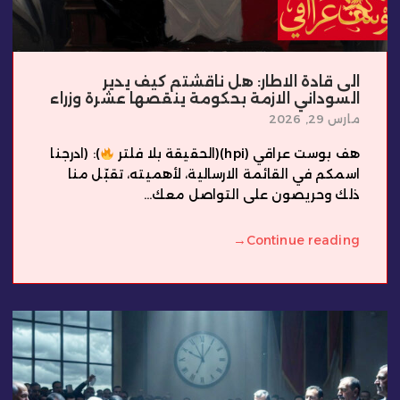
الى قادة الاطار: هل ناقشتم كيف يدير
السوداني الازمة بحكومة ينقصها عشرة وزراء
مارس 29, 2026
هف بوست عراقي (hpi)(الحقيقة بلا فلتر
): (ادرجنا
اسمكم في القائمة الارسالية، لأهميته، تقبّل منا
ذلك وحريصون على التواصل معك...
→
Continue reading