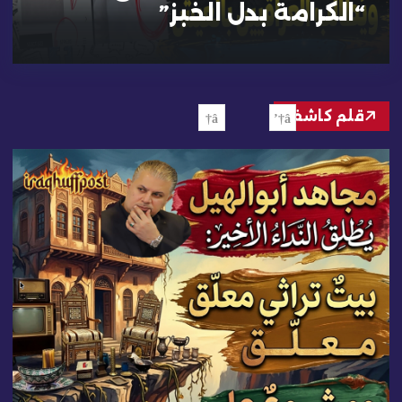
“الكرامة بدل الخبز”
قلم كاشف