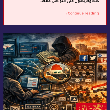
ذلك وحريصون على التواصل معك...
→
Continue reading