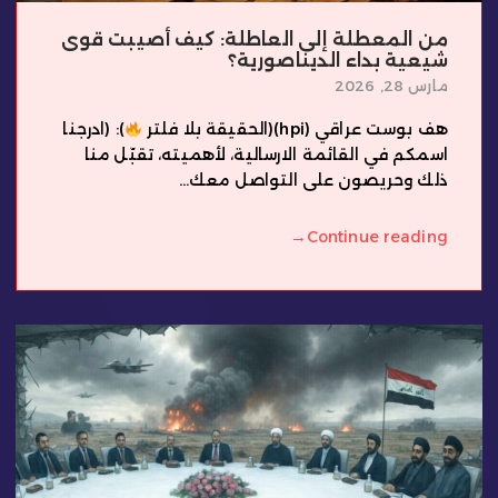
من المعطلة إلى العاطلة: كيف أصيبت قوى
شيعية بداء الديناصورية؟
مارس 28, 2026
هف بوست عراقي (hpi)(الحقيقة بلا فلتر
): (ادرجنا
اسمكم في القائمة الارسالية، لأهميته، تقبّل منا
ذلك وحريصون على التواصل معك...
→
Continue reading