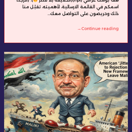
هف بوست عراقي (hpi)(الحقيقة بلا فلتر
): (ادرجنا
اسمكم في القائمة الارسالية، لأهميته، تقبّل منا
ذلك وحريصون على التواصل معك...
→
Continue reading